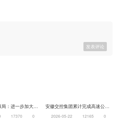
发表评论
中国国家能源局：进一步加大油气基础设施投资建设力度
安徽交控集团累计完成高速公路建设投资86.96亿元
0
17370
0
2026-05-22
12165
0