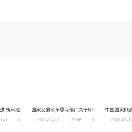
基础设施建设稳步推进 筑牢经济稳增长“压舱石”
国家发展改革委等部门关于印发《环境基础设施建设水平提升行动（2023—2025年）》的通知 发改环资〔2023〕1046号
1141
0
2026-06-12
17385
0
2026-06-1