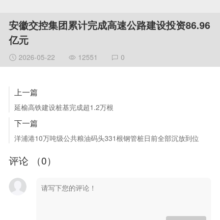
安徽交控集团累计完成高速公路建设投资86.96
亿元
2026-05-22
12551
0
上一篇
延榆高铁建设桩基完成超1.2万根
下一篇
洋浦港10万吨级公共粮油码头331根钢管桩日前全部沉放到位
评论 （
0
）