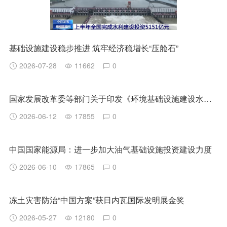
基础设施建设稳步推进 筑牢经济稳增长“压舱石”
2026-07-28
11662
0
国家发展改革委等部门关于印发《环境基础设施建设水平提升行动（2023—2025年）》的通知 发改环资〔2023〕1046号
2026-06-12
17855
0
中国国家能源局：进一步加大油气基础设施投资建设力度
2026-06-10
17865
0
冻土灾害防治“中国方案”获日内瓦国际发明展金奖
2026-05-27
12180
0