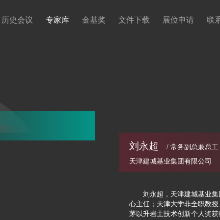
历史会议
专家库
金基奖
文件下载
展位申请
联
刘永超
/ 常务副总兼总工
天津建城基业集团有限公司
刘永超，天津建城基业集团
心主任；天津大学非全职教授
茅以升岩土技术创新个人奖获