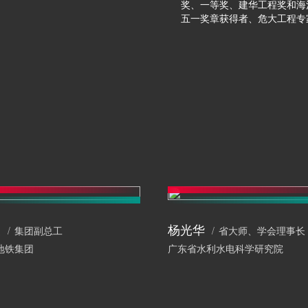
奖、一等奖、建华工程奖和海
五一奖章获得者、危大工程专
波
杨光华
集团副总工
省大师、学会理事长
地铁集团
广东省水利水电科学研究院