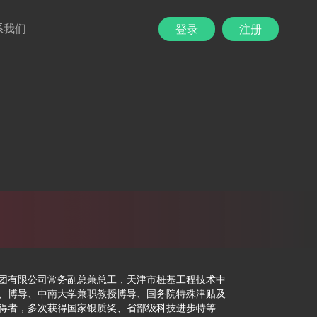
系我们
登录
注册
有限公司常务副总兼总工，天津市桩基工程技术中
、博导、中南大学兼职教授博导、国务院特殊津贴及
得者，多次获得国家银质奖、省部级科技进步特等