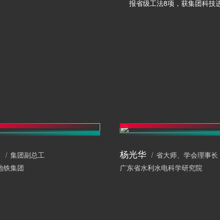
报省级工法8项，获集团科技进
波
杨光华
集团副总工
省大师、学会理事长
地铁集团
广东省水利水电科学研究院