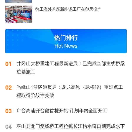
徐工海外首座新能源工厂在印尼投产
热门排行
Hot News
01
井冈山大桥重建工程最新进展！已完成全部主线桥梁
桩基施工
02
当峰山1号隧道贯通：龙龙高铁（武梅段）重难点工
程取得阶段性突破
03
广台高速开台段首桩开钻 计划年内全面开工
04
巫山县龙门复线桥工程抢抓长江枯水窗口期完成水下