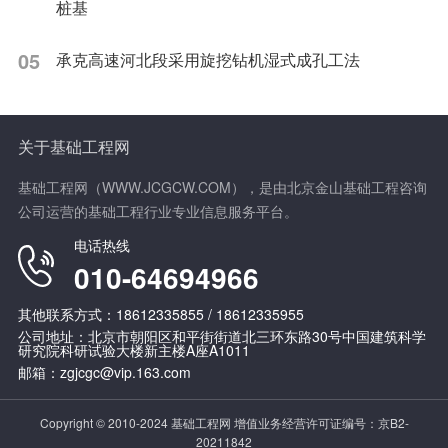
桩基
05
承克高速河北段采用旋挖钻机湿式成孔工法
关于基础工程网
基础工程网（WWW.JCGCW.COM），是由北京金山基础工程咨询
公司运营的基础工程行业专业信息服务平台。
电话热线
010-64694966
其他联系方式：18612335855 / 18612335955
公司地址：北京市朝阳区和平街街道北三环东路30号中国建筑科学
研究院科研试验大楼新主楼A座A1011
邮箱：zgjcgc@vip.163.com
Copyright © 2010-2024 基础工程网 增值业务经营许可证编号：
京B2-
20211842