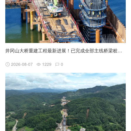
井冈山大桥重建工程最新进展！已完成全部主线桥梁桩基施工
2026-08-07
1229
0