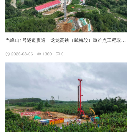
当峰山1号隧道贯通：龙龙高铁（武梅段）重难点工程取得阶段性突破
2026-08-06
1360
0