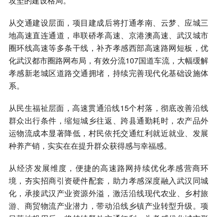
攻坚的建设格局。
从交通建设层面，项目建成后将打通孝南、云梦、应城三
地高速直连通道，串联硚孝高速、京港澳高速、武汉城市
圈环线高速等多条干线，补齐孝感西部高速路网短板，优
化武汉都市圈路网布局，有效分流107国道车流，大幅缓解
孝感新老城区道路交通拥堵，持续完善现代化基础设施体
系。
从民生福祉层面，高速贯通沿线15个村落，彻底改善沿线
群众出行条件，缩短城乡往返、跨县通勤耗时，农产品外
运物流成本显著降低，村民依托交通红利就近就业、发展
种养产销，实实在在提升群众获得感与幸福感。
从经济发展维度，便捷的高速路网持续优化孝感营商环
境，夯实招商引资硬件配套，助力孝感深度融入武汉同城
化，承接武汉产业资源外溢，激活沿线现代农业、乡村旅
游、商贸物流产业潜力，带动沿线乡镇产业转型升级。项