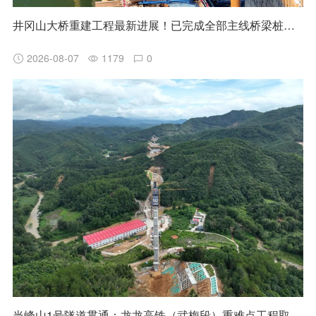
井冈山大桥重建工程最新进展！已完成全部主线桥梁桩基施工
2026-08-07
1179
0
当峰山1号隧道贯通：龙龙高铁（武梅段）重难点工程取得阶段性突破