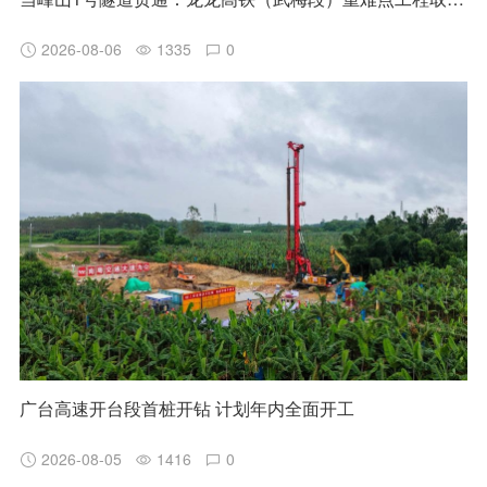
2026-08-06
1335
0
广台高速开台段首桩开钻 计划年内全面开工
2026-08-05
1416
0