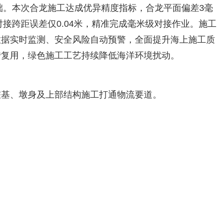
基础。本次合龙施工达成优异精度指标，合龙平面偏差3毫
对接跨距误差仅0.04米，精准完成毫米级对接作业。施工
数据实时监测、安全风险自动预警，全面提升海上施工质
转复用，绿色施工工艺持续降低海洋环境扰动。
桩基、墩身及上部结构施工打通物流要道。