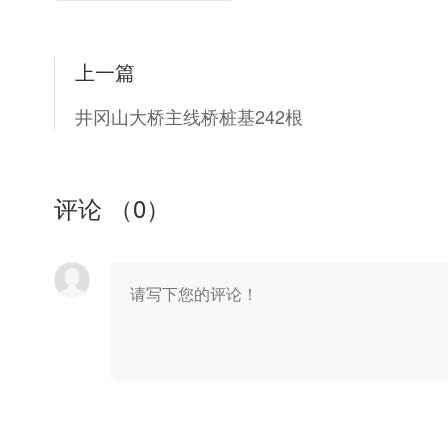
上一篇
井冈山大桥主线桥桩基242根
评论 （
0
）