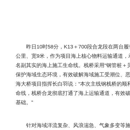
昨日10时58分，K13＋700段合龙段在两
公里、宽9米，作为项目海上核心物料运输通道，
名副其实的海上施工生命线。栈桥采用“钢管桩＋
保护海域生态环境，有效破解海域施工受潮位、
海大桥项目指挥长白羽说：“本次主线钢栈桥的顺
命线，栈桥合龙彻底打通了海上运输通道，有效
基础。”
针对海域洋流复杂、风浪湍急、气象多变等