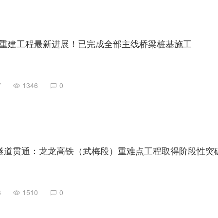
重建工程最新进展！已完成全部主线桥梁桩基施工
7
1346
0
隧道贯通：龙龙高铁（武梅段）重难点工程取得阶段性突
6
1510
0