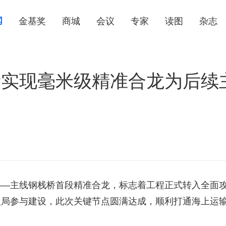
闻
金基奖
商城
会议
专家
读图
杂志
段实现毫米级精准合龙为后续
——主线钢栈桥首段精准合龙，标志着工程正式转入全面
八局参与建设，此次关键节点圆满达成，顺利打通海上运