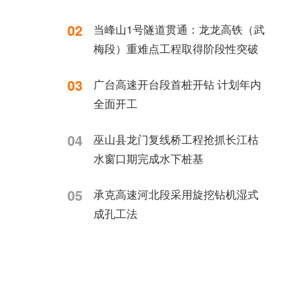
02
当峰山1号隧道贯通：龙龙高铁（武
梅段）重难点工程取得阶段性突破
03
广台高速开台段首桩开钻 计划年内
全面开工
04
巫山县龙门复线桥工程抢抓长江枯
水窗口期完成水下桩基
05
承克高速河北段采用旋挖钻机湿式
成孔工法