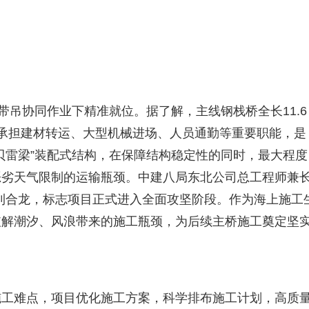
台履带吊协同作业下精准就位。据了解，主线钢栈桥全长11.6
承担建材转运、大型机械进场、人员通勤等重要职能，是
贝雷梁”装配式结构，在保障结构稳定性的同时，最大程度
恶劣天气限制的运输瓶颈。中建八局东北公司总工程师兼
利合龙，标志项目正式进入全面攻坚阶段。作为海上施工
破解潮汐、风浪带来的施工瓶颈，为后续主桥施工奠定坚
施工难点，项目优化施工方案，科学排布施工计划，高质