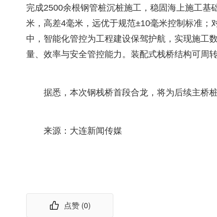
完成2500余根钢管桩沉桩施工，稳固海上施工
米，高差4毫米，远优于规范±10毫米控制标准；
中，智能化管控为工程建设保驾护航，实现施工
量、效率与安全管控能力。装配式栈桥结构可周
据悉，本次钢栈桥首段合龙，将为后续主桥
来源：大连新闻传媒
点赞 (
0
)