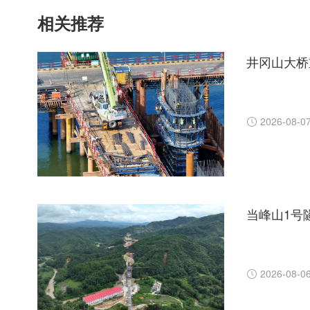
相关推荐
井冈山大桥
2026-08-0
当峰山1号
2026-08-0