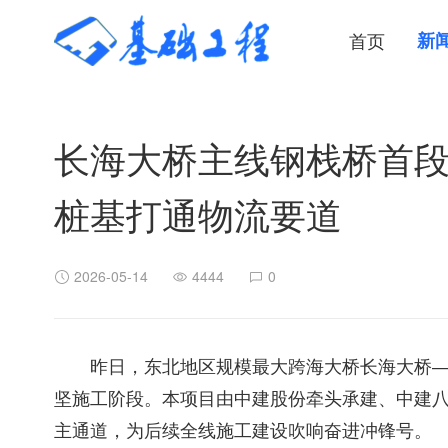
首页
新
长海大桥主线钢栈桥首
桩基打通物流要道
2026-05-14
4444
0
昨日，东北地区规模最大跨海大桥长海大桥
坚施工阶段。本项目由中建股份牵头承建、中建
主通道，为后续全线施工建设吹响奋进冲锋号。