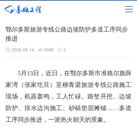
鄂尔多斯旅游专线公路边坡防护多道工序同步
推进
2026-05-14
5388
0
5月13日，近日，在鄂尔多斯市准格尔旗薛
家湾（张家圪旦）至柳青梁旅游专线公路施工
现场，机器轰鸣，工人忙碌。路堑开挖、边坡
防护、排水边沟施工、砂砾垫层摊铺……多道
工序同步推进，一派热火朝天的景象。