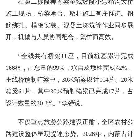
在第二标段柳青梁至城坡段小焦稍沟大桥
施工现场，桥梁承台、墩柱施工有序推进。钢
筋绑扎、模板安装、混凝土浇筑等作业同步展
开，机械与人员协同配合，繁忙而高效。
“全线共有桥梁11座，目前桩基累计完成
166根，占总量的99%，承台及墩柱完成42%。
主线桥预制箱梁中，30米箱梁设计104片、20米
箱梁61片，其中30米预制箱梁已完成17片，占
设计数量的30.3%。”李强说。
不仅重点旅游公路建设正酣，全区农村公
路建设整体呈现提速态势。2026年，内蒙古计