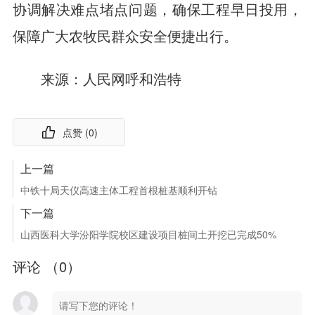
协调解决难点堵点问题，确保工程早日投用，
保障广大农牧民群众安全便捷出行。
来源：
人民网呼和浩特
点赞 (
0
)
上一篇
中铁十局天仪高速主体工程首根桩基顺利开钻
下一篇
山西医科大学汾阳学院校区建设项目桩间土开挖已完成50%
评论 （
0
）