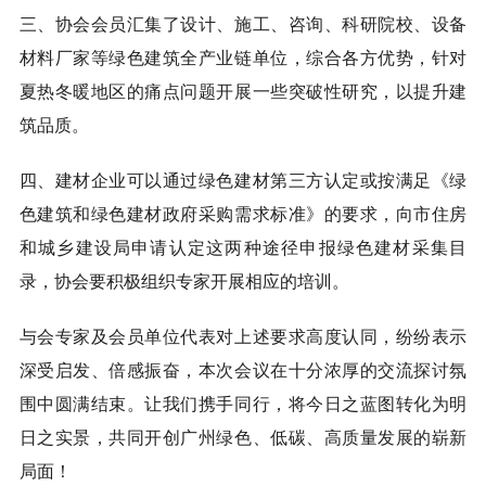
三、协会会员汇集了设计、施工、咨询、科研院校、设备
材料厂家等绿色建筑全产业链单位，综合各方优势，针对
夏热冬暖地区的痛点问题开展一些突破性研究，以提升建
筑品质。
四、建材企业可以通过绿色建材第三方认定或按满足《绿
色建筑和绿色建材政府采购需求标准》的要求，向市住房
和城乡建设局申请认定这两种途径申报绿色建材采集目
录，协会要积极组织专家开展相应的培训。
与会专家及会员单位代表对上述要求高度认同，纷纷表示
深受启发、倍感振奋，本次会议在十分浓厚的交流探讨氛
围中圆满结束。让我们携手同行，将今日之蓝图转化为明
日之实景，共同开创广州绿色、低碳、高质量发展的崭新
局面！