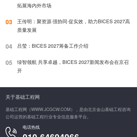
拓展海内外市场
03
王传明：聚资源·强协同·促实效，助力BICES 2027高
质量发展
04
吕莹：BICES 2027筹备工作介绍
05
绿智领航 共享卓越，BICES 2027新闻发布会在京召
开
关于基础工程网
基础工程网（WWW.JCGCW.COM），是由北京金山基础工程咨询
公司运营的基础工程行业专业信息服务平台。
电话热线
010-64694966