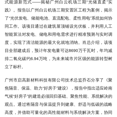
式能源新范式——揭秘广州白云机场三期“光储直柔”实
践》。报告以广州白云机场三期安置区工程为案例，揭示
了“光伏发电、储能电池、直流配电、柔性用电”系统如何协
同工作。该项目通过在建筑屋顶铺设光伏板，并利用人工
智能算法对发电、储电和用电需求进行精准预测与实时调
度，实现了清洁能源的最大化就地消纳。肖总介绍，该项
目全部建成后，预计年发电量可达8690万千瓦时，年均减
排二氧化碳约6.94万吨，为未来城市片区级的能源转型树
立了标杆。
广州市启高新材料科技有限公司技术总监乔石分享了《聚
焦隔音、保温、助力“好房子”建设》，报告中指出适应岭南
气候“好房子”的建造必须回归基础、聚焦性能、系统解决的
观点。通过将隔音与保温提升到健康、舒适与低碳的战略
高度，并借助可量化的高性能材料与系统解决方案，协同