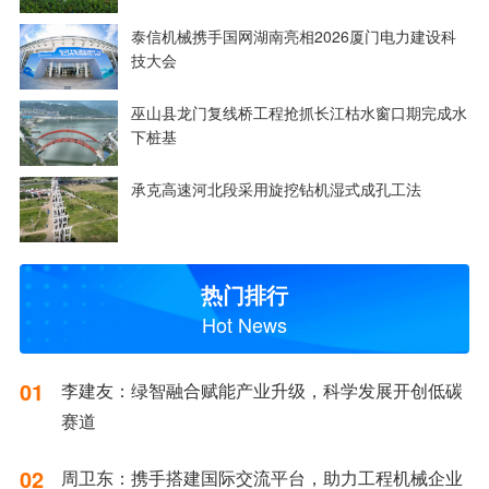
泰信机械携手国网湖南亮相2026厦门电力建设科
技大会
巫山县龙门复线桥工程抢抓长江枯水窗口期完成水
下桩基
承克高速河北段采用旋挖钻机湿式成孔工法
热门排行
Hot News
01
李建友：绿智融合赋能产业升级，科学发展开创低碳
赛道
02
周卫东：携手搭建国际交流平台，助力工程机械企业