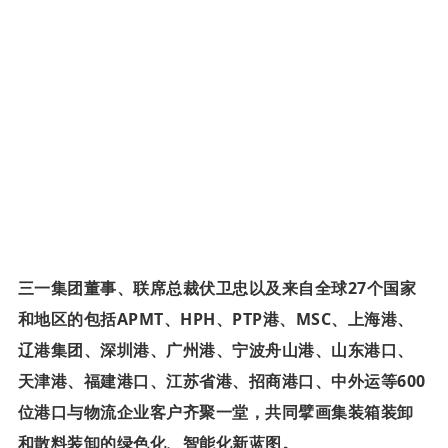
三一集团董事、联席总裁伏卫忠以及来自全球27个国家
和地区的包括APMT、HPH、PTP港、MSC、上海港、
辽港集团、深圳港、广州港、宁波舟山港、山东港口、
天津港、福建港口、江苏省港、招商港口、中外运等600
位港口与物流企业客户齐聚一堂，共同擘画集装箱装卸
和散料装卸的绿色化、智能化新蓝图。