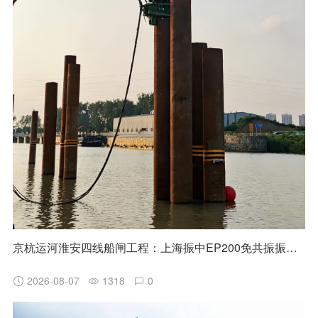
京杭运河淮安四线船闸工程：上海振中EP200免共振振动锤高效助力国家水运重点项目建设
2026-08-07
1318
0