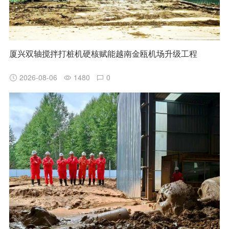
厦兴双轴搅拌打桩机硬核赋能越南金瓯机场升级工程
2026-08-06
1480
0