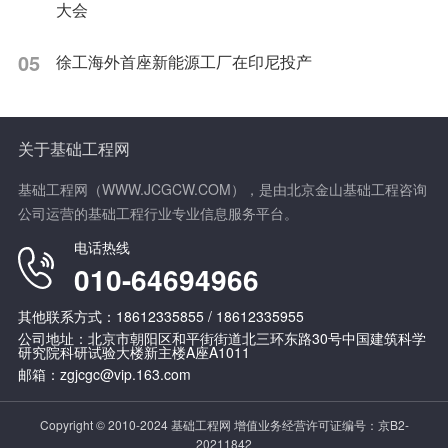
大会
05
徐工海外首座新能源工厂在印尼投产
关于基础工程网
基础工程网（WWW.JCGCW.COM），是由北京金山基础工程咨询
公司运营的基础工程行业专业信息服务平台。
电话热线
010-64694966
其他联系方式：18612335855 / 18612335955
公司地址：北京市朝阳区和平街街道北三环东路30号中国建筑科学
研究院科研试验大楼新主楼A座A1011
邮箱：zgjcgc@vip.163.com
Copyright © 2010-2024 基础工程网 增值业务经营许可证编号：
京B2-
20211842