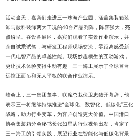
活动当天，嘉宾们走进三一珠海产业园，涵盖集装箱装
卸与散料装卸两大工况的40台产品列阵，阵容强大，亮
点纷呈。在设备展区，嘉宾们观看了实景作业演示，并
亲自试乘试驾，与研发工程师现场交流，零距离感受新
一代电智产品的卓越性能。现场妙趣横生的互动游戏，
更让技术体验变得生动有趣，三一海工展示了全球首台
远控正面吊和无人平板的联合作业演示。
峰会上，三一集团董事、联席总裁伏卫忠致开幕辞，他
表示三一将继续持续推进“全球化、数智化、低碳化”三化
战略，助力行业变革，为客户创造更大价值。
中国港口
协会集装箱分会秘书长张如星从行业视角出发，肯定了
三一海工的引领实践，展望行业在智能化与低碳化背景