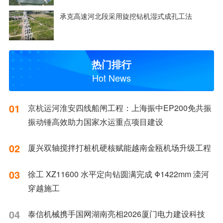
承克高速河北段采用旋挖钻机湿式成孔工法
热门排行
Hot News
01
京杭运河淮安四线船闸工程：上海振中EP200免共振
振动锤高效助力国家水运重点项目建设
02
厦兴双轴搅拌打桩机硬核赋能越南金瓯机场升级工程
03
徐工 XZ11600 水平定向钻圆满完成 Φ1422mm 滦河
穿越施工
04
泰信机械携手国网湖南亮相2026厦门电力建设科技