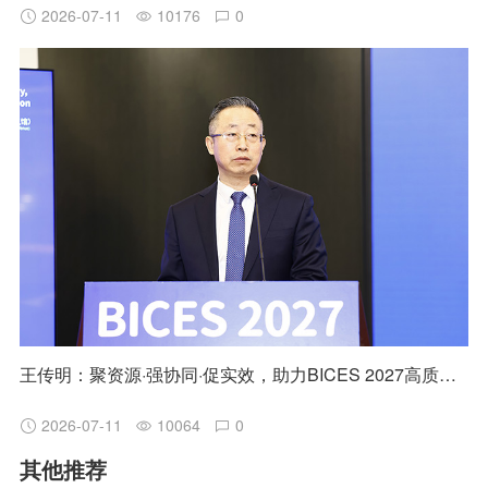
2026-07-11
10176
0
王传明：聚资源·强协同·促实效，助力BICES 2027高质量发展
2026-07-11
10064
0
其他推荐