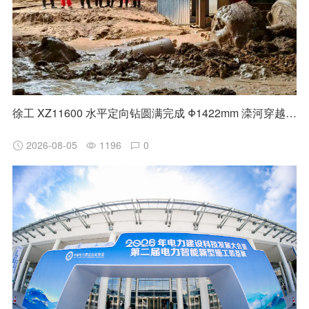
徐工 XZ11600 水平定向钻圆满完成 Φ1422mm 滦河穿越施工
2026-08-05
1196
0