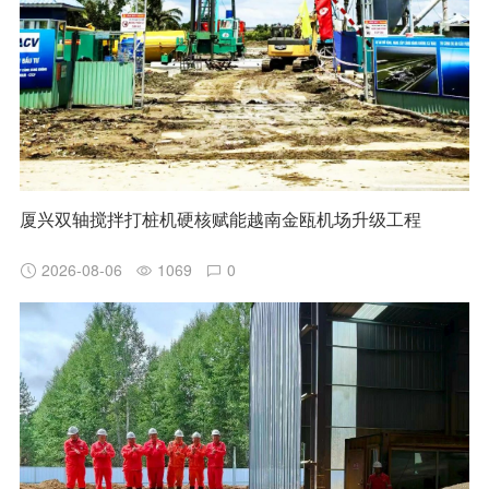
厦兴双轴搅拌打桩机硬核赋能越南金瓯机场升级工程
2026-08-06
1069
0