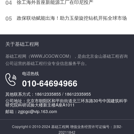
04
徐工海外首座新能源工厂在印尼投产
05
政保联动赋能出海！助力玉柴旋挖钻机开拓全球市场
关于基础工程网
基础工程网（WWW.JCGCW.COM），是由北京金山基础工程咨询
公司运营的基础工程行业专业信息服务平台。
电话热线
010-64694966
其他联系方式：18612335855 / 18612335955
公司地址：北京市朝阳区和平街街道北三环东路30号中国建筑科学
研究院科研试验大楼新主楼A座A1011
邮箱：zgjcgc@vip.163.com
Copyright © 2010-2024 基础工程网 增值业务经营许可证编号：
京B2-
20211842