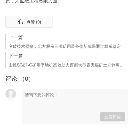
原，为世纪工程贡献力量。
点赞 (
0
)
上一篇
突破技术壁垒，北方股份三项矿用装备创新成果通过权威鉴定
下一篇
山推SG27-G矿用平地机高效助力西部大型露天煤矿土方剥离工程
评论 （
0
）
发表评论