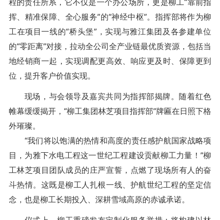
程的责任所系，它不仅是一个办公场所，更是柳工“靠前指
挥、精准保障、全心服务”的“神经中枢”。指挥部将作为柳
工在项目一线的“桥头堡”，实现与雅江集团及各参建单位
的“零距离”对接，拉动全公司全产业链最优质资源，包括当
地经销商一起，实现调配更高效、响应更及时、保障更到
位，提升客户价值实现。
现场，与会领导及嘉宾共同为指挥部揭牌。随着红色
帷幕缓缓揭开，“柳工集团林芝项目指挥部”牌匾在日照下格
外璀璨。
“我们将以饱满的热情和高度的责任感护航国家战略项
目，为雅下水电工程这一世纪工程建设贡献柳工力量！”柳
工林芝项目团队成员的庄严宣誓，点燃了现场所有人的奋
斗热情。这既是柳工人扎根一线、护航世纪工程的坚定信
念，也是柳工长期投入、深耕雪域高原的赤诚承诺。