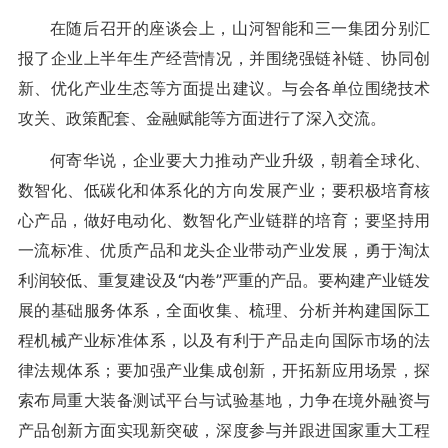
在随后召开的座谈会上，山河智能和三一集团分别汇
报了企业上半年生产经营情况，并围绕强链补链、协同创
新、优化产业生态等方面提出建议。与会各单位围绕技术
攻关、政策配套、金融赋能等方面进行了深入交流。
何寄华说，企业要大力推动产业升级，朝着全球化、
数智化、低碳化和体系化的方向发展产业；要积极培育核
心产品，做好电动化、数智化产业链群的培育；要坚持用
一流标准、优质产品和龙头企业带动产业发展，勇于淘汰
利润较低、重复建设及“内卷”严重的产品。要构建产业链发
展的基础服务体系，全面收集、梳理、分析并构建国际工
程机械产业标准体系，以及有利于产品走向国际市场的法
律法规体系；要加强产业集成创新，开拓新应用场景，探
索布局重大装备测试平台与试验基地，力争在境外融资与
产品创新方面实现新突破，深度参与并跟进国家重大工程