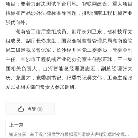
项目；要着力解决测试平台用地、智联网建设、重大项目
招标和产品涉外法律标准等问题，推动湖南工程机械产业
强优向外。
湖南省工信厅党组成员、副厅长刘卫东，省科技厅党
组成员、副厅长佟来生，国家金融监督管理总局湖南监管
局二级巡视员曾记军，长沙经开区党工委委员、管委会副
主任、长沙市工程机械产业链办公室主任彭正球，三一集
团相关负责人，山河智能总经理夏志宏，副总经理张大
庆、龙居才，党委副书记、纪委书记吴文伟，工会主席张
爱民及相关部门负责人参加调研。
点赞 (
0
)
上一篇
知识分享 | 基于混合深度学习模拟器的滑坡灾害端到端时变概率评估