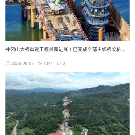
井冈山大桥重建工程最新进展！已完成全部主线桥梁桩基施工
2026-08-07
1341
0