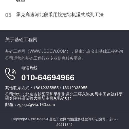
05
承克高速河北段采用旋挖钻机湿式成孔工法
关于基础工程网
基础工程网（WWW.JCGCW.COM），是由北京金山基础工程咨询
公司运营的基础工程行业专业信息服务平台。
电话热线
010-64694966
其他联系方式：18612335855 / 18612335955
公司地址：北京市朝阳区和平街街道北三环东路30号中国建筑科学
研究院科研试验大楼新主楼A座A1011
邮箱：zgjcgc@vip.163.com
Copyright © 2010-2024 基础工程网 增值业务经营许可证编号：
京B2-
20211842