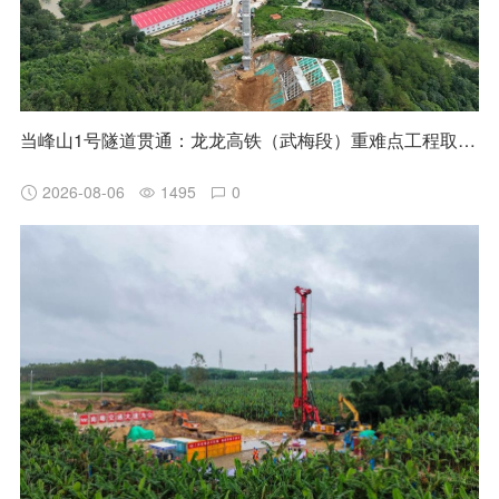
当峰山1号隧道贯通：龙龙高铁（武梅段）重难点工程取得阶段性突破
2026-08-06
1495
0