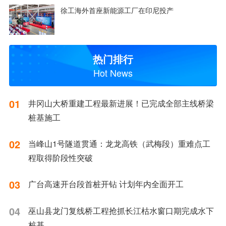
徐工海外首座新能源工厂在印尼投产
热门排行
Hot News
01
井冈山大桥重建工程最新进展！已完成全部主线桥梁
桩基施工
02
当峰山1号隧道贯通：龙龙高铁（武梅段）重难点工
程取得阶段性突破
03
广台高速开台段首桩开钻 计划年内全面开工
04
巫山县龙门复线桥工程抢抓长江枯水窗口期完成水下
桩基