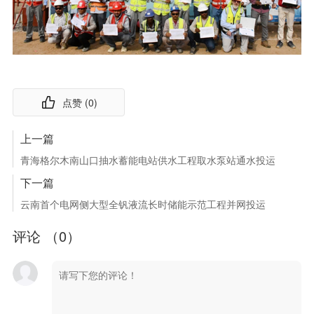
点赞 (
0
)
上一篇
青海格尔木南山口抽水蓄能电站供水工程取水泵站通水投运
下一篇
云南首个电网侧大型全钒液流长时储能示范工程并网投运
评论 （
0
）