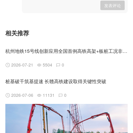
发表评论
相关推荐
杭州地铁15号线创新应用全国首例高铁高架+板桩工况非清障磨桩技术
2026-07-21
5504
0
桩基破千筑基提速 长赣高铁建设取得关键性突破
2026-07-06
11131
0