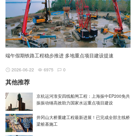
端午假期铁路工程稳步推进 多地重点项目建设提速
2026-06-22
6975
0
其他推荐
京杭运河淮安四线船闸工程：上海振中EP200免共
振振动锤高效助力国家水运重点项目建设
井冈山大桥重建工程最新进展！已完成全部主线桥
梁桩基施工