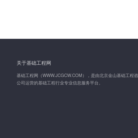
关于基础工程网
基础工程网（WWW.JCGCW.COM），是由北京金山基础工程
公司运营的基础工程行业专业信息服务平台。