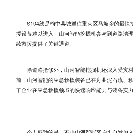
S104线是榆中县城通往重灾区马坡乡的最
援设备难以进入。山河智能挖掘机参与到道路清理
续救援提供了关键通道。
除道路抢修外，山河智能挖掘机还深入受灾
前，山河智能的应急救援装备已在舟曲泥石流、
了企业在应急救援领域的快速响应能力与装备实
令人感动的是，不少山河智能客户也自发加入