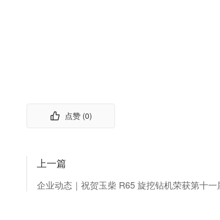
点赞 (
0
)
上一篇