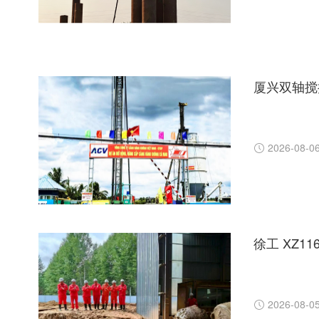
厦兴双轴搅
2026-08-0
徐工 XZ1
2026-08-0