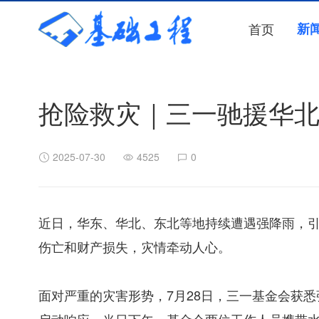
首页
新
抢险救灾｜三一驰援华
2025-07-30
4525
0
近日，华东、华北、东北等地持续遭遇强降雨，
伤亡和财产损失，灾情牵动人心。
面对严重的灾害形势，7月28日，
三一基金会
获悉