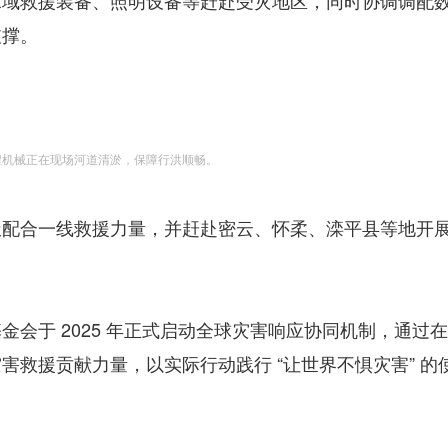
水域救援装备、照明设备等赶赴受灾地区，同时协调调配
支撑。
程机械正在现场河道清淤，保障行洪顺畅。
极配合一线救援力量，并赶赴密云、怀柔、滦平县等地开
会于 2025 年正式启动全球灾害响应协同机制，通过
救援贡献力量，以实际行动践行 “让世界不惧灾害” 的