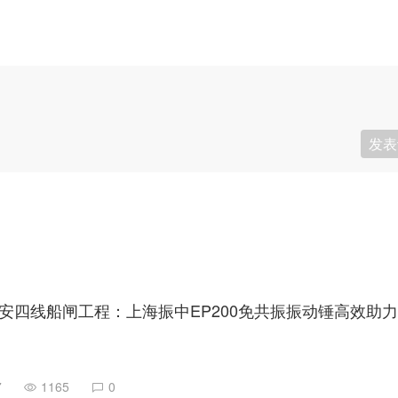
发表
7
1165
0