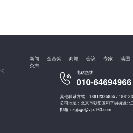
新闻
金基奖
商城
会议
专家
读图
杂志
咨询
电话热线
010-64694966
其他联系方式：18612335855 / 186123
公司地址：北京市朝阳区和平街街道北三
邮箱：zgjcgc@vip.163.com