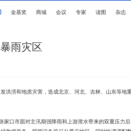
闻
金基奖
商城
会议
专家
读图
杂志
北暴雨灾区
引发洪涝和地质灾害，造成北京、河北、吉林、山东等地
张家口市面对主汛期强降雨和上游泄水带来的双重压力后