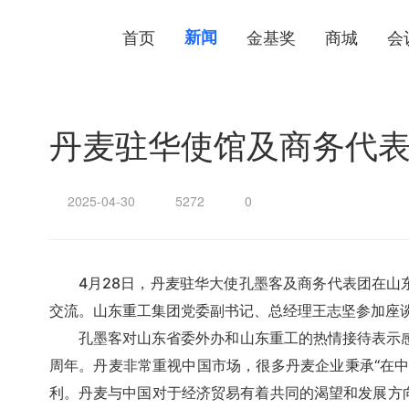
首页
新闻
金基奖
商城
会
丹麦驻华使馆及商务代
2025-04-30
5272
0
4月28日，丹麦驻华大使孔墨客及商务代表团在
交流。山东重工集团党委副书记、总经理王志坚参加座
孔墨客对山东省委外办和山东重工的热情接待表示
周年。丹麦非常重视中国市场，很多丹麦企业秉承“在
利。丹麦与中国对于经济贸易有着共同的渴望和发展方