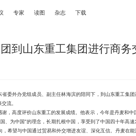
议
专家
读图
杂志
下载
表团到山东重工集团进行商务
山东省委外办党组成员、副主任林海滨的陪同下，到山东重工集团
谈交流。
感谢，高度评价山东重工的发展成绩。他表示，今年是丹麦和中国
中国、为中国”的理念，长期扎根中国，享受到了中国四十年高速
向，希望与中国通过贸易和外交增进友谊、深化互信。丹麦在能