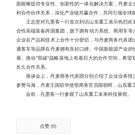
面能够提供专业性、创新性的一体化解决方案，丹麦企
利合作伙伴关系，深化产业链共赢合作，共同引领全球
王志坚对孔墨客一行首次到访山东重工表示热烈欢
合性高端装备跨国集团，旗下拥有动力系统、商用车等
企业在产品和技术上合作十分密切，与丹麦商务代表团
通客车等品牌在丹麦拥有良好口碑。中国新能源产业的
展、推动“双碳”战略落地上有着巨大的合作空间，希
长久合作关系。
座谈会上，丹麦商务代表团分别介绍了企业业务情
参赞马海，丹麦王国驻华使馆商务官员陈朝晖，山东重
会前，孔墨客一行参观了山东重工未来科技展馆。