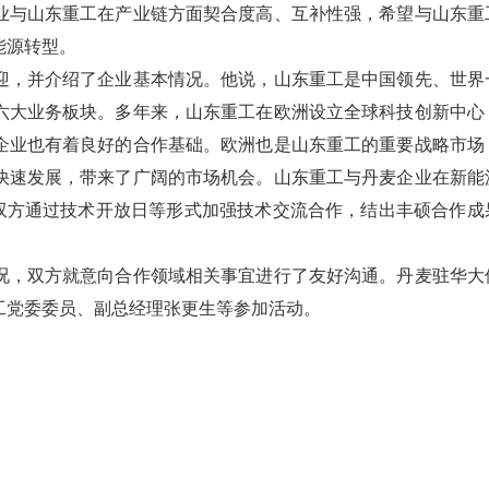
业与山东重工在产业链方面契合度高、互补性强，希望与山东重
能源转型。
迎，并介绍了企业基本情况。他说，山东重工是中国领先、世界
六大业务板块。多年来，山东重工在欧洲设立全球科技创新中心
企业也有着良好的合作基础。欧洲也是山东重工的重要战略市场
快速发展，带来了广阔的市场机会。山东重工与丹麦企业在新能
望双方通过技术开放日等形式加强技术交流合作，结出丰硕合作成
况，双方就意向合作领域相关事宜进行了友好沟通。丹麦驻华大
工党委委员、副总经理张更生等参加活动。