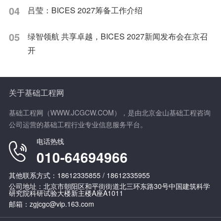
04
吕莹：BICES 2027筹备工作介绍
05
绿智领航 共享卓越，BICES 2027新闻发布会在京召
开
关于基础工程网
基础工程网（WWW.JCGCW.COM），是由北京金山基础工程咨询
公司运营的基础工程行业专业信息服务平台。
电话热线
010-64694966
其他联系方式：18612335855 / 18612335955
公司地址：北京市朝阳区和平街街道北三环东路30号中国建筑科学
研究院科研试验大楼新主楼A座A1011
邮箱：zgjcgc@vip.163.com