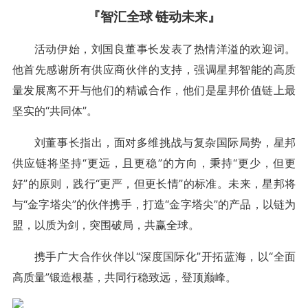
『智汇全球 链动未来』
活动伊始，刘国良董事长发表了热情洋溢的欢迎词。
他首先感谢所有供应商伙伴的支持，强调星邦智能的高质
量发展离不开与他们的精诚合作，他们是星邦价值链上最
坚实的“共同体”。
刘董事长指出，面对多维挑战与复杂国际局势，星邦
供应链将坚持“更远，且更稳”的方向，秉持“更少，但更
好”的原则，践行“更严，但更长情”的标准。未来，星邦将
与“金字塔尖”的伙伴携手，打造“金字塔尖”的产品，以链为
盟，以质为剑，突围破局，共赢全球。
携手广大合作伙伴以“深度国际化”开拓蓝海，以“全面
高质量”锻造根基，共同行稳致远，登顶巅峰。