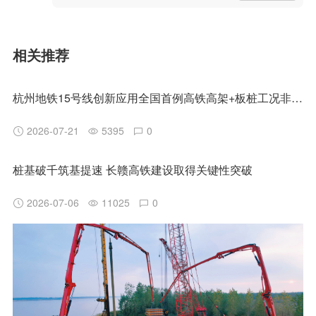
相关推荐
杭州地铁15号线创新应用全国首例高铁高架+板桩工况非清障磨桩技术
2026-07-21
5395
0
桩基破千筑基提速 长赣高铁建设取得关键性突破
2026-07-06
11025
0