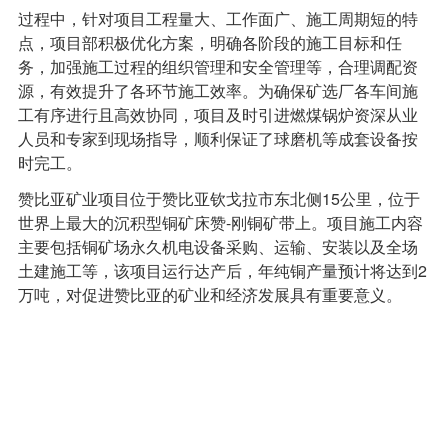
过程中，针对项目工程量大、工作面广、施工周期短的特
点，项目部积极优化方案，明确各阶段的施工目标和任
务，加强施工过程的组织管理和安全管理等，合理调配资
源，有效提升了各环节施工效率。为确保矿选厂各车间施
工有序进行且高效协同，项目及时引进燃煤锅炉资深从业
人员和专家到现场指导，顺利保证了球磨机等成套设备按
时完工。
赞比亚矿业项目位于赞比亚钦戈拉市东北侧15公里，位于
世界上最大的沉积型铜矿床赞-刚铜矿带上。项目施工内容
主要包括铜矿场永久机电设备采购、运输、安装以及全场
土建施工等，该项目运行达产后，年纯铜产量预计将达到2
万吨，对促进赞比亚的矿业和经济发展具有重要意义。