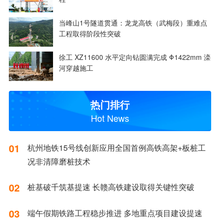
当峰山1号隧道贯通：龙龙高铁（武梅段）重难点
工程取得阶段性突破
徐工 XZ11600 水平定向钻圆满完成 Φ1422mm 滦
河穿越施工
热门排行
Hot News
01
杭州地铁15号线创新应用全国首例高铁高架+板桩工
况非清障磨桩技术
02
桩基破千筑基提速 长赣高铁建设取得关键性突破
03
端午假期铁路工程稳步推进 多地重点项目建设提速