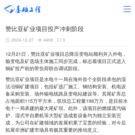
赞比亚矿业项目投产冲刺阶段
2024-12-27
4408
0
12月21日，赞比亚矿业项目总降压变电站顺利并入外电，
输变电及矿选场主体施工同步完成，标志着项目正式进入
铜矿投产前的带负荷联合调试阶段。
赞比亚矿业项目是水电十一局在海外首个全阶段承包的湿
法冶铜矿建项目，包括矿选厂施工、钢结构安装、机电设
备采购安装、场外输电线路及变电站建设等。其尾矿库总
占地面积115万平方米，筑坝总工程量198万方，是目前水
电十一局承建的最大尾矿坝。此外，该项目的燃煤蒸汽锅
炉、湿式半自磨机等大型矿选成套设备均为独立安装完
成，为公司在矿建领域的发展积累了宝贵的经验，对今后
拓展非洲矿建市场具有极其重要的推动意义。