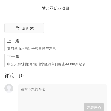
赞比亚矿业项目
点赞 (
0
)
上一篇
黄河羊曲水电站全容量投产发电
下一篇
中交天和“刺桐号”创输水隧洞单日掘进44.8m新纪录
评论 （
0
）
发表评论