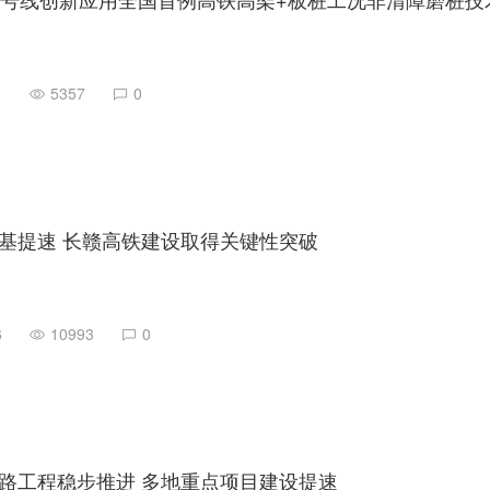
1
5357
0
基提速 长赣高铁建设取得关键性突破
6
10993
0
路工程稳步推进 多地重点项目建设提速