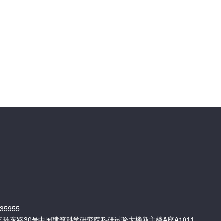
35955
环东路30号中国建筑科学研究院科研试验大楼新主楼A座A1011