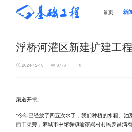
首页
新
浮桥河灌区新建扩建工程
2024-12-16
3776
0
渠道开挖。
“今年已经放了四五次水了，我们种植的水稻、油
西干渠旁，麻城市中馆驿镇喻家岗村村民罗昌满