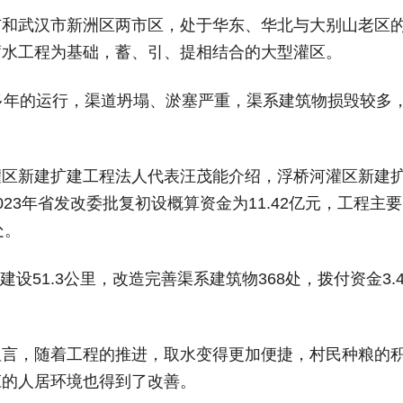
市和武汉市新洲区两市区，处于华东、华北与大别山老区
蓄水工程为基础，蓄、引、提相结合的大型灌区。
多年的运行，渠道坍塌、淤塞严重，渠系建筑物损毁较多
。
灌区新建扩建工程法人代表汪茂能介绍，浮桥河灌区新建
23年省发改委批复初设概算资金为11.42亿元，工程主
处。
建设51.3公里，改造完善渠系建筑物368处，拨付资金3.4
坦言，随着工程的推进，取水变得更加便捷，村民种粮的
庄的人居环境也得到了改善。