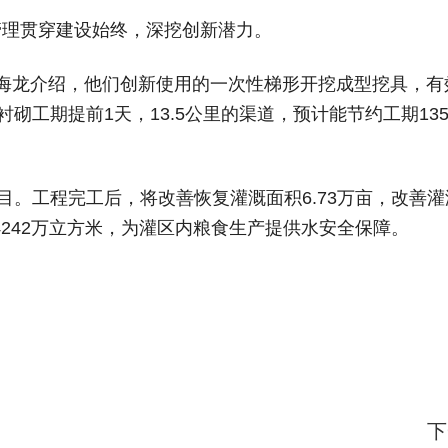
管理贯穿建设始终，深挖创新潜力。
海龙介绍，他们创新使用的一次性梯形开挖成型挖具，有
砌工期提前1天，13.5公里的渠道，预计能节约工期13
目。工程完工后，将改善恢复灌溉面积6.73万亩，改善
节水4242万立方米，为灌区内粮食生产提供水安全保障。
下