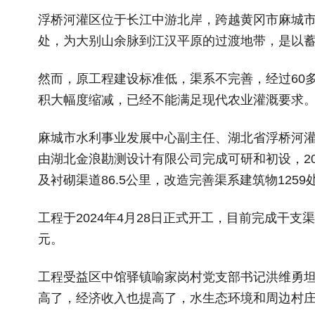
浮桥河灌区位于长江中游北岸，跨越黄冈市麻城
处，为大别山余脉到江汉平原的过渡地带，是以
然而，原工程建设标准低，渠系不完善，经过60
积大幅度缩减，已经不能满足现代农业灌溉要求
麻城市水利事业发展中心副主任、湖北省浮桥河
由湖北金浪勘测设计有限公司完成可研和初设，20
及衬砌渠道86.5公里，改造完善渠系建筑物1259
工程于2024年4月28日正式开工，目前完成干支渠
元。
工程受益区中馆驿镇喻家岗村党支部书记洪维勇
高了，经济收入也提高了，水生态环境和周边村