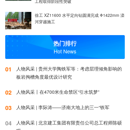
工程取得阶段性突破
徐工 XZ11600 水平定向钻圆满完成 Φ1422mm 滦
河穿越施工
热门排行
Hot News
01
人物风采 | 贵州大学陶铁军等：考虑层理倾角影响的
板岩掏槽角度最优设计研究
02
人物风采丨在4700米生命禁区“引水筑梦”
03
人物风采 | 李际涛——济南大地上的三一“铁军
04
人物风采 | 北京建工集团有限责任公司总工程师陈硕