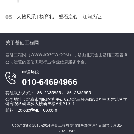
晖
05
人物风采 | 杨育礼：磐石之心，江河为证
关于基础工程网
基础工程网（WWW.JCGCW.COM），是由北京金山基础工程咨询
公司运营的基础工程行业专业信息服务平台。
电话热线
010-64694966
其他联系方式：18612335855 / 18612335955
公司地址：北京市朝阳区和平街街道北三环东路30号中国建筑科学
研究院科研试验大楼新主楼A座A1011
邮箱：zgjcgc@vip.163.com
Copyright © 2010-2024 基础工程网 增值业务经营许可证编号：
京B2-
20211842