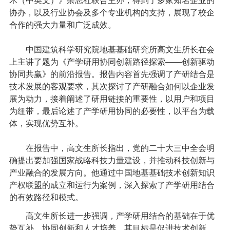
术（中英文）》杂志社联合主办，得到了多家知名企业的
协办，以及行业协会及多个专业机构的支持，展现了校企
合作的强大力量和广泛成效。
中国建筑科学研究院地基基础研究所高文生所长在会
上主讲了题为《产学研用协同创新路径探索——创新驱动
协同共赢》的前沿报告。报告内容首先强调了产研结合是
技术发展的客观要求，其次探讨了产研融合如何以企业发
展为动力，接着阐述了研用链接的重要性，以用户和项目
为纽带，最后论述了产学研用协同的必要性，以平台为载
体，实现优势互补。
在报告中，高文生所长指出，党的二十大三中全会明
确提出要加强国家战略科技力量建设，并推动科技创新与
产业融合的发展方向。他通过中国地基基础技术创新知识
产权联盟的成立和运行为案例，深入探索了产学研用结合
的有效路径和模式。
高文生所长进一步强调，产学研用结合的基础在于优
势互补、协同创新和人才培养，其目标是促进技术创新，