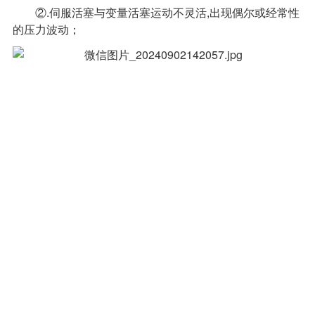
②.伺服活塞与变量活塞运动不灵活,出现偶尔或经常性
的压力波动；