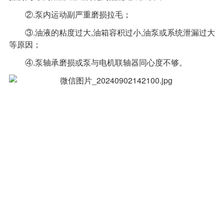
②.泵内运动副严重磨损拉毛；
③.油液的粘度过大,油箱容积过小,油泵或系统泄漏过大
等原因；
④.泵轴承磨损或泵与电机联轴器同心度不够。