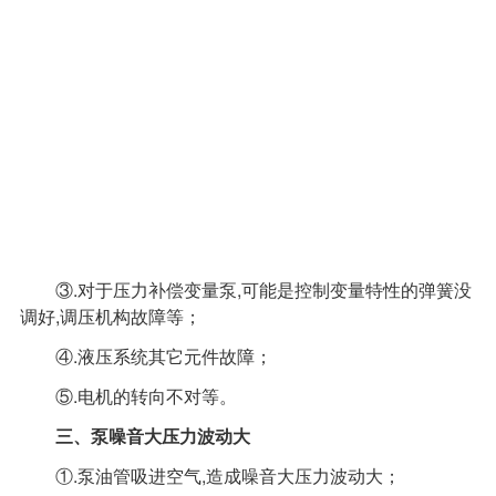
③.对于压力补偿变量泵,可能是控制变量特性的弹簧没
调好,调压机构故障等；
④.液压系统其它元件故障；
⑤.电机的转向不对等。
三、泵噪音大压力波动大
①.泵油管吸进空气,造成噪音大压力波动大；