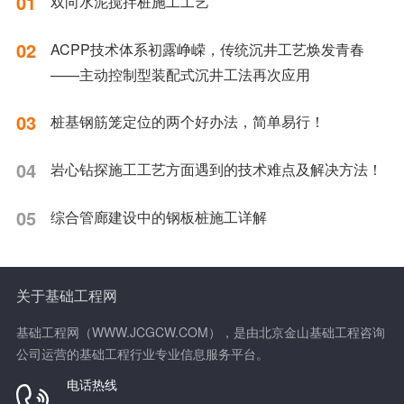
01
双向水泥搅拌桩施工工艺
02
ACPP技术体系初露峥嵘，传统沉井工艺焕发青春
——主动控制型装配式沉井工法再次应用
03
桩基钢筋笼定位的两个好办法，简单易行！
04
岩心钻探施工工艺方面遇到的技术难点及解决方法！
05
综合管廊建设中的钢板桩施工详解
关于基础工程网
基础工程网（WWW.JCGCW.COM），是由北京金山基础工程咨询
公司运营的基础工程行业专业信息服务平台。
电话热线