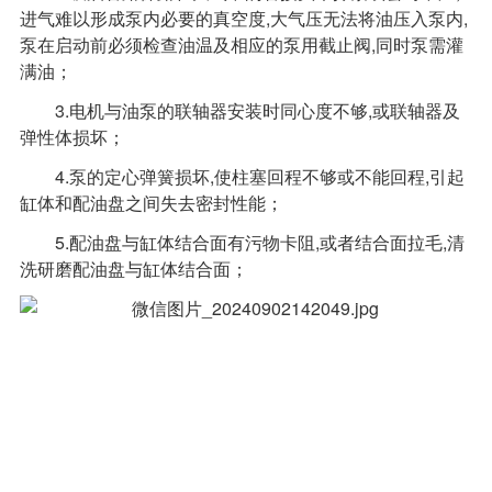
进气难以形成泵内必要的真空度,大气压无法将油压入泵内,
泵在启动前必须检查油温及相应的泵用截止阀,同时泵需灌
满油；
3.电机与油泵的联轴器安装时同心度不够,或联轴器及
弹性体损坏；
4.泵的定心弹簧损坏,使柱塞回程不够或不能回程,引起
缸体和配油盘之间失去密封性能；
5.配油盘与缸体结合面有污物卡阻,或者结合面拉毛,清
洗研磨配油盘与缸体结合面；