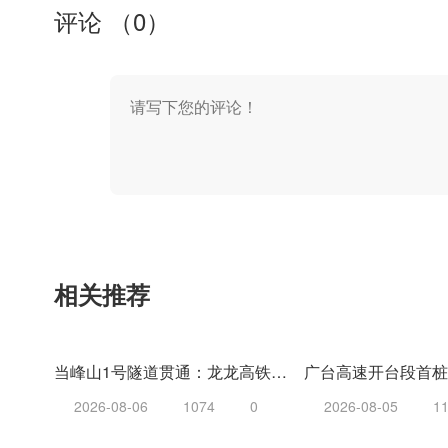
评论 （
0
）
相关推荐
当峰山1号隧道贯通：龙龙高铁（武梅段）重难点工程取得阶段性突破
2026-08-06
1074
0
2026-08-05
1