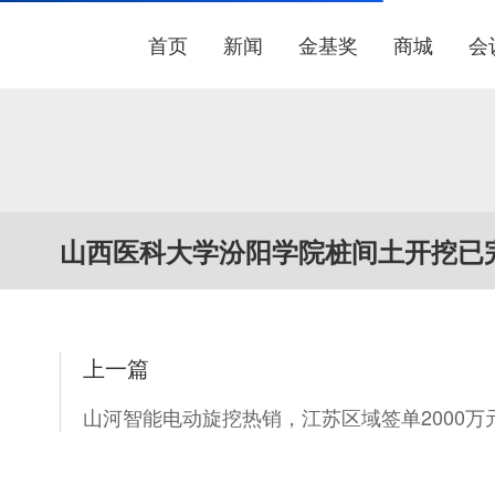
首页
新闻
金基奖
商城
会
山西医科大学汾阳学院桩间土开挖已完
上一篇
山河智能电动旋挖热销，江苏区域签单2000万