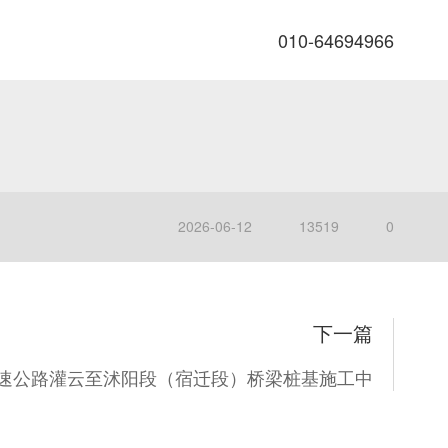
010-64694966
2026-06-12
13519
0
下一篇
速公路灌云至沭阳段（宿迁段）桥梁桩基施工中