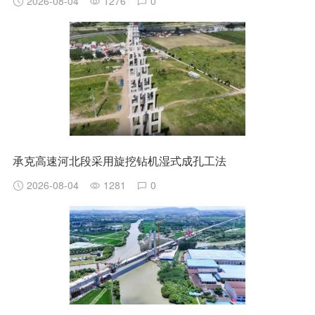
2026-08-04
1276
0
承克高速河北段采用旋挖钻机湿式成孔工法
2026-08-04
1281
0