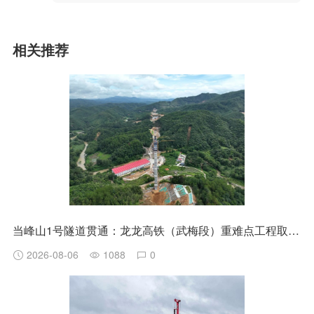
相关推荐
当峰山1号隧道贯通：龙龙高铁（武梅段）重难点工程取得阶段性突破
2026-08-06
1088
0