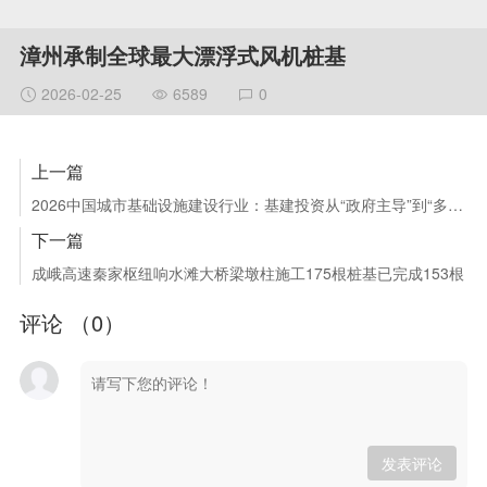
漳州承制全球最大漂浮式风机桩基
2026-02-25
6589
0
上一篇
2026中国城市基础设施建设行业：基建投资从“政府主导”到“多元共治”
下一篇
成峨高速秦家枢纽响水滩大桥梁墩柱施工175根桩基已完成153根
评论 （
0
）
发表评论