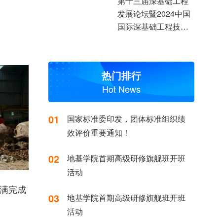
第十三届深基础工程
发展论坛暨2024中国
国际深基础工程技术
装备交易会上
热门排行
Hot News
01
国家标准委印发，团体标准组织绩
效评价重要通知！
02
地基学院首期高级研修旗舰班开班
活动
圆满完成
03
地基学院首期高级研修旗舰班开班
活动