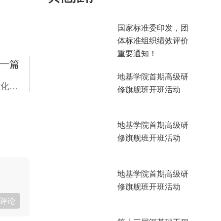
国家标准委印发，团
体标准组织绩效评价
重要通知！
一篇
地基学院首期高级研
玉柴配套履带捣固机批量交付 赋能铁路养护智能化转型
修旗舰班开班活动
地基学院首期高级研
修旗舰班开班活动
地基学院首期高级研
修旗舰班开班活动
评论