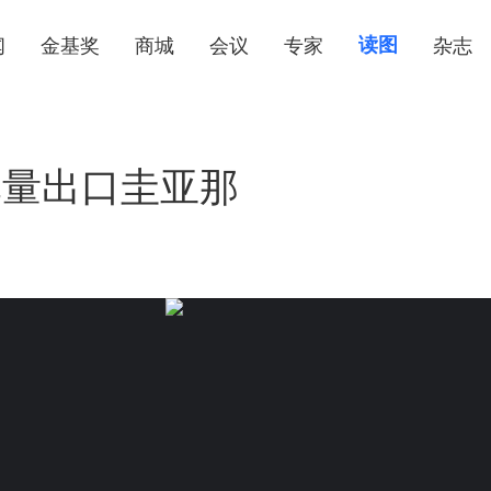
闻
金基奖
商城
会议
专家
读图
杂志
批量出口圭亚那