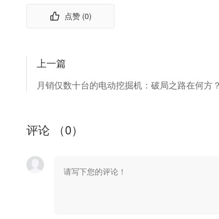
点赞 (
0
)
上一篇
月销仅数十台的电动挖掘机：破局之路在何方
评论 （
0
）