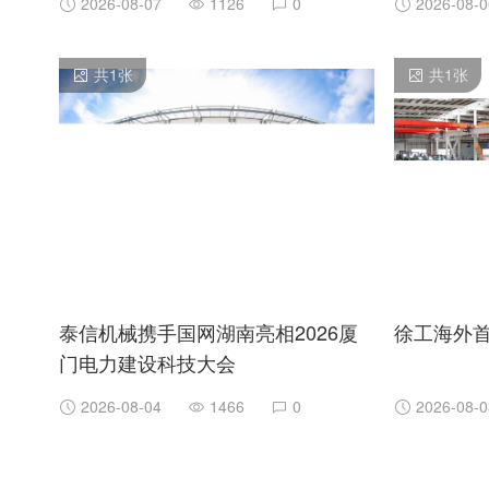
2026-08-07
1126
0
2026-08-0
共
1
张
共
1
张
泰信机械携手国网湖南亮相2026厦
徐工海外
门电力建设科技大会
2026-08-04
1466
0
2026-08-0