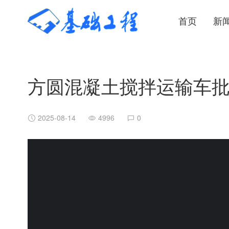
首页
新
方圆混凝土搅拌运输车
2025-08-14
4996
0