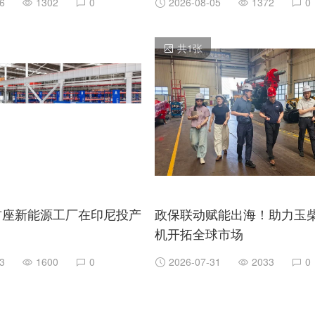
6
1302
0
2026-08-05
1372
0
共
1
张
首座新能源工厂在印尼投产
政保联动赋能出海！助力玉
机开拓全球市场
3
1600
0
2026-07-31
2033
0