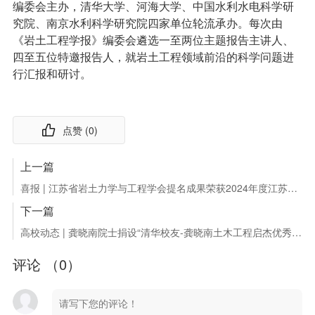
编委会主办，清华大学、河海大学、中国水利水电科学研
究院、南京水利科学研究院四家单位轮流承办。每次由
《岩土工程学报》编委会遴选一至两位主题报告主讲人、
四至五位特邀报告人，就岩土工程领域前沿的科学问题进
行汇报和研讨。
点赞 (
0
)
上一篇
喜报 | 江苏省岩土力学与工程学会提名成果荣获2024年度江苏省行业领域十大科技进展
下一篇
高校动态 | 龚晓南院士捐设“清华校友-龚晓南土木工程启杰优秀大学生奖”
评论 （
0
）