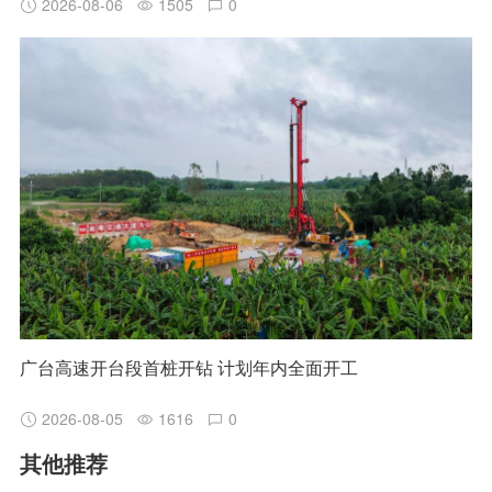
2026-08-06
1505
0
广台高速开台段首桩开钻 计划年内全面开工
2026-08-05
1616
0
其他推荐