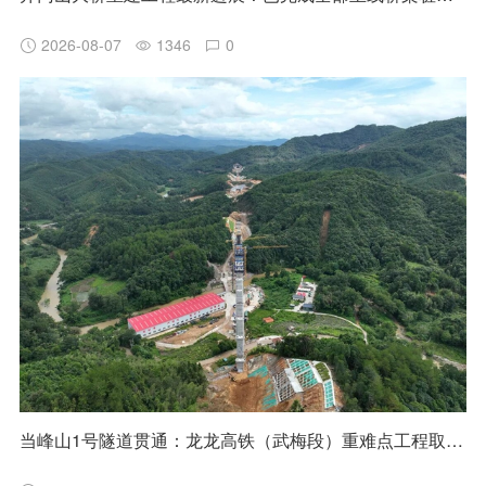
2026-08-07
1346
0
当峰山1号隧道贯通：龙龙高铁（武梅段）重难点工程取得阶段性突破