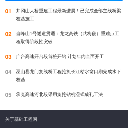
01
井冈山大桥重建工程最新进展！已完成全部主线桥梁
桩基施工
02
当峰山1号隧道贯通：龙龙高铁（武梅段）重难点工
程取得阶段性突破
03
广台高速开台段首桩开钻 计划年内全面开工
04
巫山县龙门复线桥工程抢抓长江枯水窗口期完成水下
桩基
05
承克高速河北段采用旋挖钻机湿式成孔工法
关于基础工程网