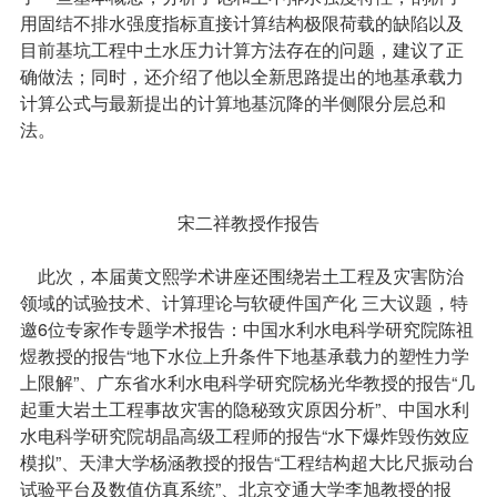
用固结不排水强度指标直接计算结构极限荷载的缺陷以及
目前基坑工程中土水压力计算方法存在的问题，建议了正
确做法；同时，还介绍了他以全新思路提出的地基承载力
计算公式与最新提出的计算地基沉降的半侧限分层总和
法。
宋二祥教授作报告
此次，本届黄文熙学术讲座还围绕岩土工程及灾害防治
领域的试验技术、计算理论与软硬件国产化 三大议题，特
邀6位专家作专题学术报告：中国水利水电科学研究院陈祖
煜教授的报告“地下水位上升条件下地基承载力的塑性力学
上限解”、广东省水利水电科学研究院杨光华教授的报告“几
起重大岩土工程事故灾害的隐秘致灾原因分析”、中国水利
水电科学研究院胡晶高级工程师的报告“水下爆炸毁伤效应
模拟”、天津大学杨涵教授的报告“工程结构超大比尺振动台
试验平台及数值仿真系统”、北京交通大学李旭教授的报