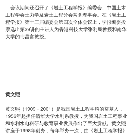
会议期间还召开了《岩土工程学报》编委会、中国土木
工程学会土力学及岩土工程分会常务理事会。在《岩土工
程学报》第十三届编委会第四次全体会议上，学报编委投
票选出第29讲的主讲人为香港科技大学张利民教授和南华
大学的韦昌富教授。
黄文熙
黄文熙（1909－2001）是我国岩土工程学科的奠基人，
1956年起担任清华大学水利系教授，为我国岩土工程事业
和水利水电科研与教育事业发展作出了巨大贡献。黄文熙
讲座于1998年创办，每年举办一次，由《岩土工程学报》