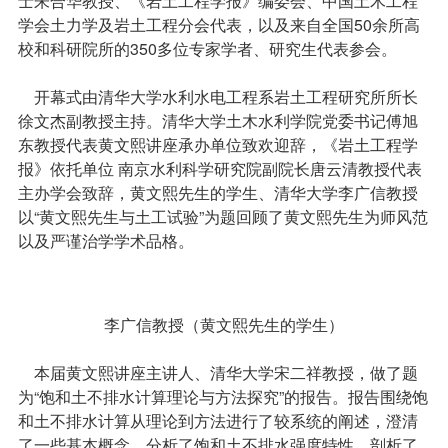
士朱合华教授、《岩土工程学报》编委会、中国土木工程
学会土力学及岩土工程分会代表，以及来自全国50余所高
校和科研院所的350多位专家学者、研究生代表参会。
开幕式由清华大学水利水电工程系岩土工程研究所所长
徐文杰副教授主持。清华大学土木水利学院党委书记傅旭
东教授代表黄文熙讲座承办单位致欢迎辞，《岩土工程学
报》依托单位 南京水利科学研究院副院长唐云清教授代表
主办学会致辞，黄文熙先生的学生、清华大学李广信教授
以“黄文熙先生与土工试验”为题回顾了黄文熙先生为师风范
以及严谨治学学术品格。
李广信教授（黄文熙先生的学生）
本届黄文熙讲座主讲人、清华大学宋二祥教授，做了题
为“饱和土不排水计算理论与方法探究”的报告。报告围绕饱
和土不排水计算从理论到方法进行了较系统的阐述，澄清
了一些基本概念，分析了饱和土不排水强度特性，剖析了