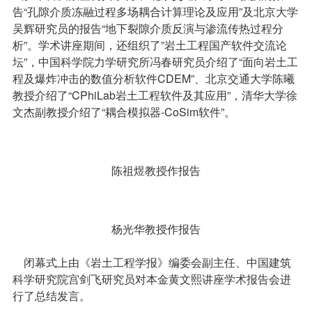
告“孔隙介质冻融过程多场耦合计算理论及应用”及北京大学
吴辉研究员的报告“地下裂隙介质反演与渗流传热过程分
析”。学术讲座期间，还组织了”岩土工程国产软件交流论
坛”，中国科学院力学研究所冯春研究员介绍了“面向岩土工
程及爆炸冲击的数值分析软件CDEM”、北京交通大学陈曦
教授介绍了“CPhiLab岩土工程软件及其应用”，清华大学徐
文杰副教授介绍了“耦合模拟器-CoSim软件”。
陈祖煜教授作报告
杨光华教授作报告
闭幕式上由《岩土工程学报》编委会副主任、中国建筑
科学研究院宫剑飞研究员对本金黄文熙讲座学术报告会进
行了总结发言。