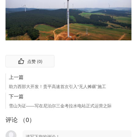
点赞 (
0
)
上一篇
助力西部大开发！贵平高速首次引入“无人摊碾”施工
下一篇
雪山为证——写在尼泊尔三金考拉水电站正式运营之际
评论 （
0
）