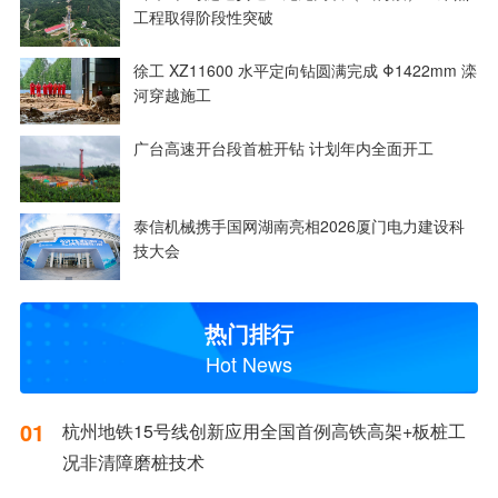
工程取得阶段性突破
徐工 XZ11600 水平定向钻圆满完成 Φ1422mm 滦
河穿越施工
广台高速开台段首桩开钻 计划年内全面开工
泰信机械携手国网湖南亮相2026厦门电力建设科
技大会
热门排行
Hot News
01
杭州地铁15号线创新应用全国首例高铁高架+板桩工
况非清障磨桩技术