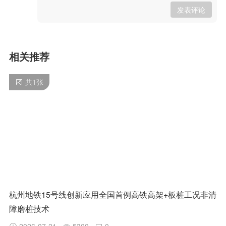
发表评论
相关推荐
共
1
张
杭州地铁15号线创新应用全国首例高铁高架+板桩工况非清
障磨桩技术