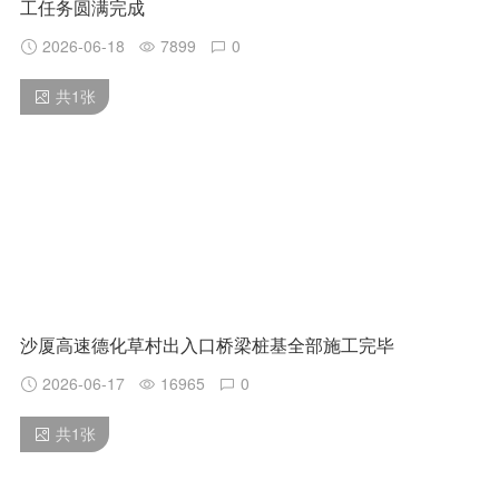
工任务圆满完成
2026-06-18
7899
0
共
1
张
沙厦高速德化草村出入口桥梁桩基全部施工完毕
2026-06-17
16965
0
共
1
张