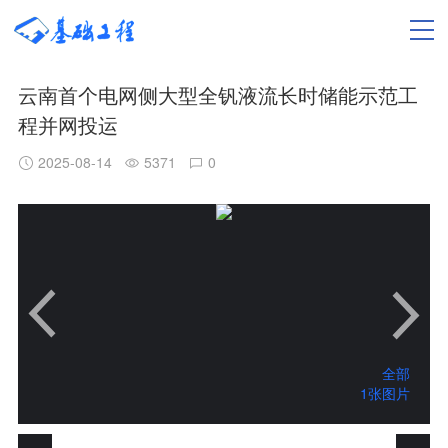
云南首个电网侧大型全钒液流长时储能示范工
程并网投运
2025-08-14
5371
0
全部
1张图片