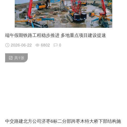
端午假期铁路工程稳步推进 多地重点项目建设提速
2026-06-22
6802
0
共
1
张
中交路建北方公司济枣6标二分部跨枣木特大桥下部结构施