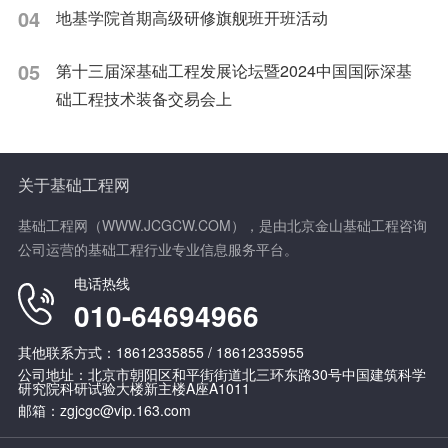
04
地基学院首期高级研修旗舰班开班活动
05
第十三届深基础工程发展论坛暨2024中国国际深基
础工程技术装备交易会上
关于基础工程网
基础工程网（WWW.JCGCW.COM），是由北京金山基础工程咨询
公司运营的基础工程行业专业信息服务平台。
电话热线
010-64694966
其他联系方式：18612335855 / 18612335955
公司地址：北京市朝阳区和平街街道北三环东路30号中国建筑科学
研究院科研试验大楼新主楼A座A1011
邮箱：zgjcgc@vip.163.com