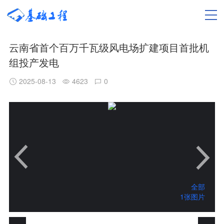
云南省首个百万千瓦级风电场扩建项目首批机
组投产发电
2025-08-13
4623
0
全部
1张图片