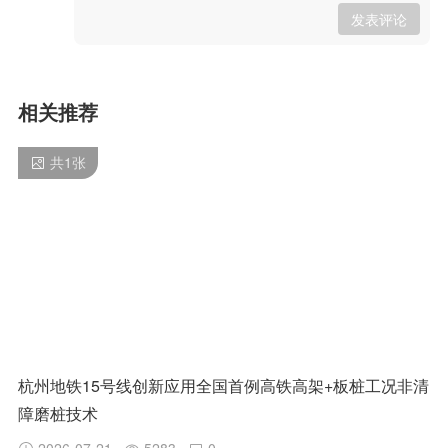
发表评论
相关推荐
共
1
张
杭州地铁15号线创新应用全国首例高铁高架+板桩工况非清
障磨桩技术