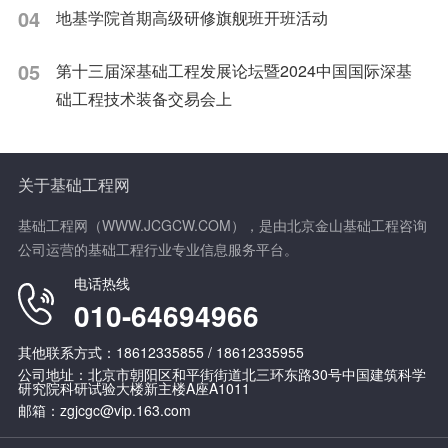
04
地基学院首期高级研修旗舰班开班活动
05
第十三届深基础工程发展论坛暨2024中国国际深基
础工程技术装备交易会上
关于基础工程网
基础工程网（WWW.JCGCW.COM），是由北京金山基础工程咨询
公司运营的基础工程行业专业信息服务平台。
电话热线
010-64694966
其他联系方式：18612335855 / 18612335955
公司地址：北京市朝阳区和平街街道北三环东路30号中国建筑科学
研究院科研试验大楼新主楼A座A1011
邮箱：zgjcgc@vip.163.com