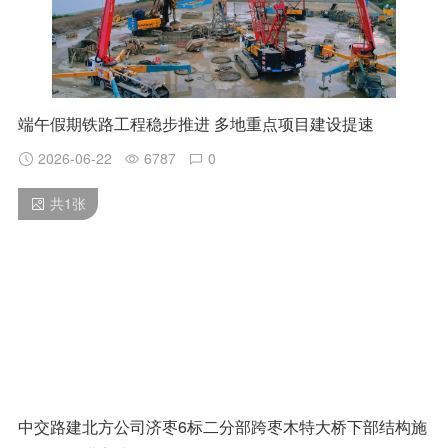
端午假期铁路工程稳步推进 多地重点项目建设提速
2026-06-22
6787
0
共
1
张
中交路建北方公司济枣6标二分部跨枣木特大桥下部结构施