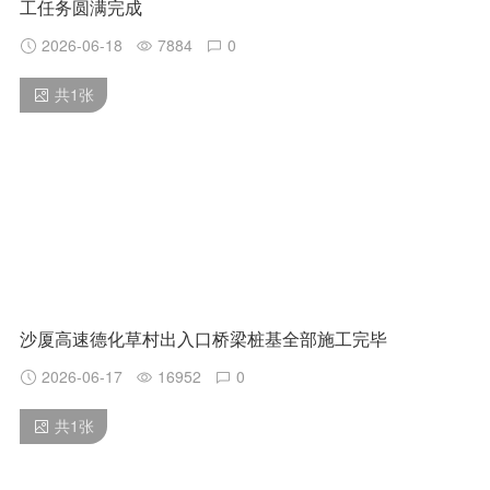
工任务圆满完成
2026-06-18
7884
0
共
1
张
沙厦高速德化草村出入口桥梁桩基全部施工完毕
2026-06-17
16952
0
共
1
张