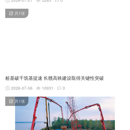
2026-07-21
5283
0
共
1
张
桩基破千筑基提速 长赣高铁建设取得关键性突破
2026-07-06
10931
0
共
1
张